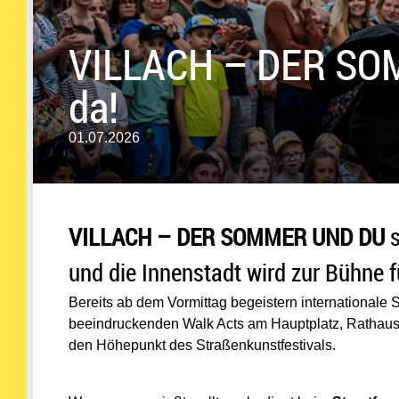
VILLACH – DER SOM
da!
01.07.2026
VILLACH – DER SOMMER UND DU
s
und die Innenstadt wird zur Bühne 
Bereits ab dem Vormittag begeistern internationale
beeindruckenden Walk Acts am Hauptplatz, Rathaus
den Höhepunkt des Straßenkunstfestivals.