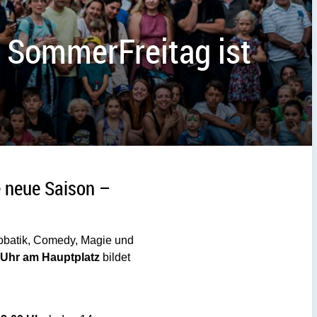
SommerFreitag ist
e neue Saison –
robatik, Comedy, Magie und
 Uhr am Hauptplatz
bildet