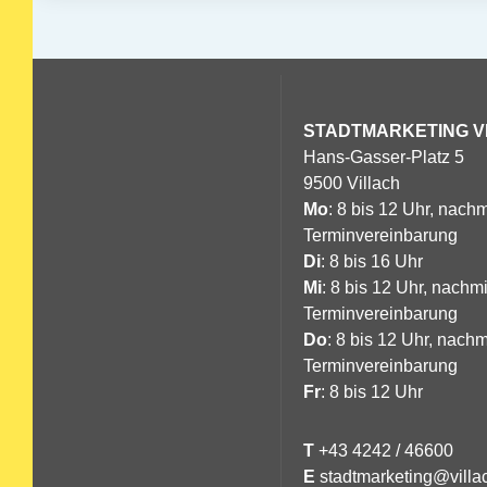
STADTMARKETING
V
Hans-Gasser-Platz 5
9500 Villach
Mo
: 8 bis 12 Uhr, nachm
Terminvereinbarung
Di
: 8 bis 16 Uhr
Mi
: 8 bis 12 Uhr, nachm
Terminvereinbarung
Do
: 8 bis 12 Uhr, nachm
Terminvereinbarung
Fr
: 8 bis 12 Uhr
T
+43 4242 / 46600
E
stadtmarketing@villac