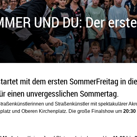
MER UND DU: Der erste 
tartet mit dem ersten SommerFreitag in di
für einen unvergesslichen Sommertag.
 Straßenkünstlerinnen und Straßenkünstler mit spektakulärer Ak
platz und Oberen Kirchenplatz. Die große Finalshow um
20:30