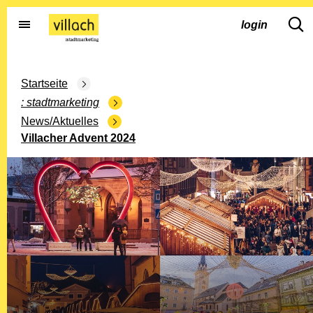
Gehe zur Startseite
dd.s
login
Startseite
stadtmarketing
News/Aktuelles
Villacher Advent 2024