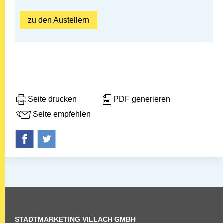
zu den Austellern
Seite drucken
PDF generieren
Seite empfehlen
STADTMARKETING
VILLACH GMBH