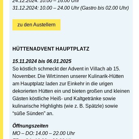
24.12.2024: 10.00 – 16.00 Uhr
31.12.2024: 10.00 – 24.00 Uhr (Gastro bis 02.00 Uhr)
zu den Austellern
HÜTTENADVENT HAUPTPLATZ
15.11.2024 bis 06.01.2025
So köstlich schmeckt der Advent in Villach ab 15.
November. Die Wirt:innen unserer Kulinarik-Hütten
am Hauptplatz laden zur Einkehr in die urigen
dekorierten Hütten ein und bieten großen und kleinen
Gästen köstliche Heiß- und Kaltgetränke sowie
kulinarische Highlights (wie z. B. Spätzle) sowie
“süße Sünden” an.
Öffnungszeiten
MO – DO: 14.00 – 22.00 Uhr