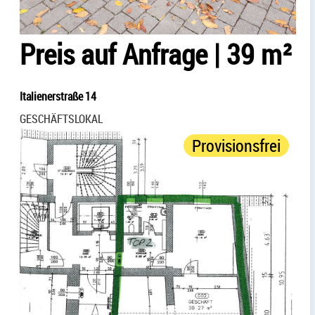
Preis auf Anfrage
|
39 m²
Italienerstraße 14
GESCHÄFTSLOKAL
Provisionsfrei