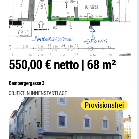
550,00 € netto
|
68 m²
Bambergergasse 3
OBJEKT IN INNENSTADTLAGE
Provisionsfrei