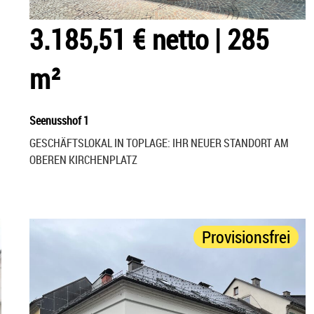
3.185,51 € netto
|
285
m²
Seenusshof 1
GESCHÄFTSLOKAL IN TOPLAGE: IHR NEUER STANDORT AM
OBEREN KIRCHENPLATZ
Provisionsfrei