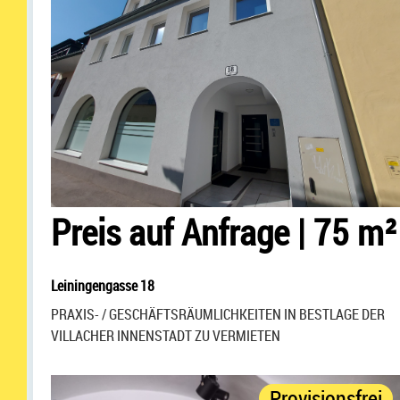
Preis auf Anfrage
|
75 m²
Leiningengasse 18
PRAXIS- / GESCHÄFTSRÄUMLICHKEITEN IN BESTLAGE DER
VILLACHER INNENSTADT ZU VERMIETEN
Provisionsfrei