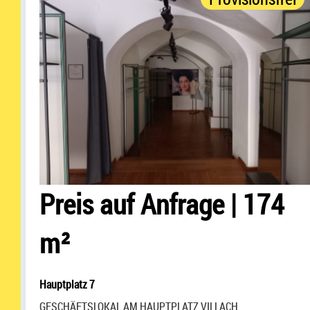
Preis auf Anfrage
|
174
m²
Hauptplatz 7
GESCHÄFTSLOKAL AM HAUPTPLATZ VILLACH