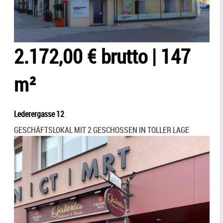
2.172,00 € brutto
|
147
m²
Lederergasse 12
GESCHÄFTSLOKAL MIT 2 GESCHOSSEN IN TOLLER LAGE