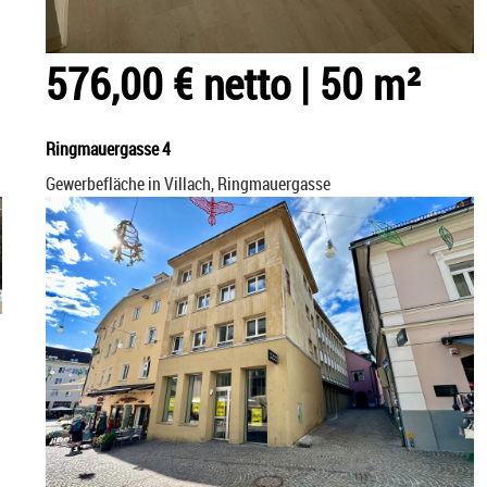
576,00 € netto
|
50 m²
Ringmauergasse 4
Gewerbefläche in Villach, Ringmauergasse