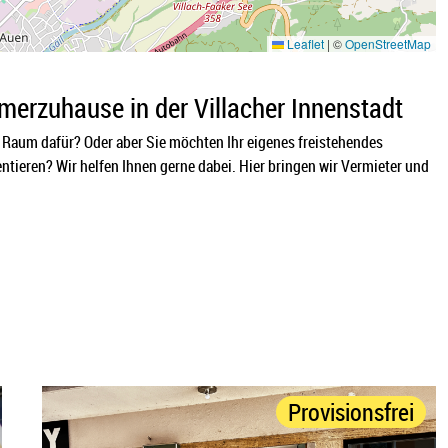
Leaflet
|
©
OpenStreetMap
erzuhause in der Villacher Innenstadt
 Raum dafür? Oder aber Sie möchten Ihr eigenes freistehendes
tieren? Wir helfen Ihnen gerne dabei. Hier bringen wir Vermieter und
Provisionsfrei