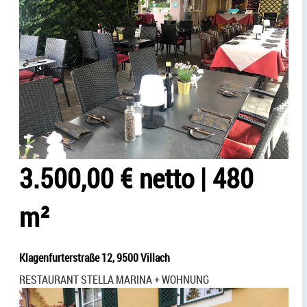
3.500,00 € netto
|
480
m²
Klagenfurterstraße 12, 9500 Villach
RESTAURANT STELLA MARINA + WOHNUNG