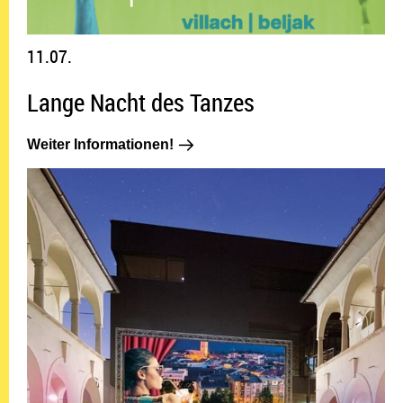
11.07.
Lange Nacht des Tanzes
Weiter Informationen!: 11.07.
Weiter Informationen!
15