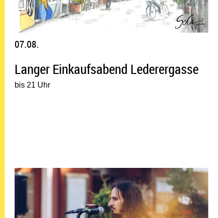
07.08.
Langer Einkaufsabend Lederergasse
bis 21 Uhr
07