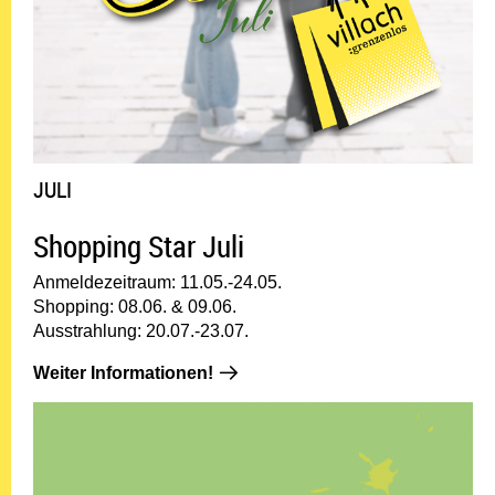
JULI
Shopping Star Juli
Anmeldezeitraum: 11.05.-24.05.
Shopping: 08.06. & 09.06.
Ausstrahlung: 20.07.-23.07.
Weiter Informationen!: JULI
Weiter Informationen!
02