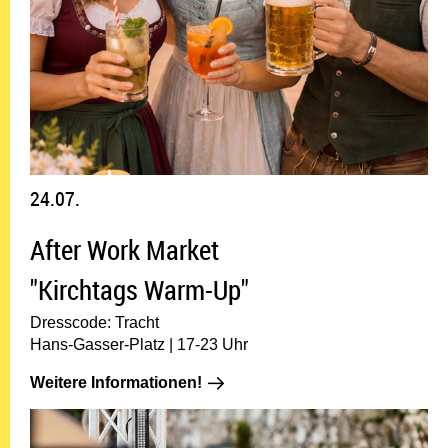
24.07.
After Work Market
"Kirchtags Warm-Up"
Dresscode: Tracht
Hans-Gasser-Platz | 17-23 Uhr
Weitere Informationen!: 24.07.
Weitere Informationen!
25