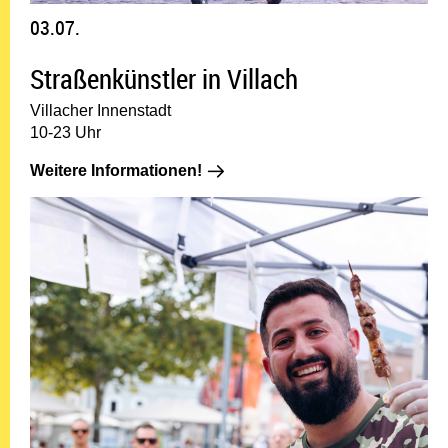
03.07.
Straßenkünstler in Villach
Villacher Innenstadt
10-23 Uhr
Weitere Informationen!: 03.07.
Weitere Informationen!
03