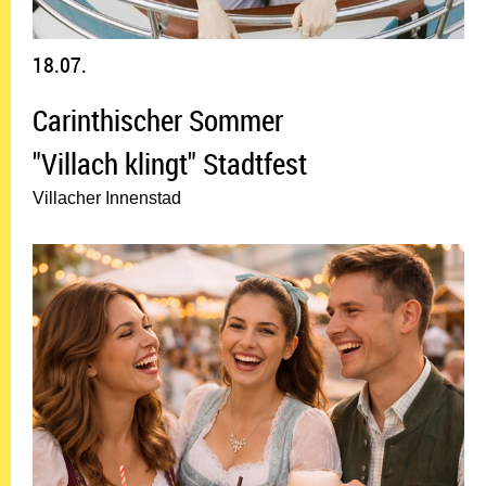
18.07.
Carinthischer Sommer
"Villach klingt" Stadtfest
Villacher Innenstad
24