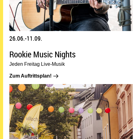
26.06.-11.09.
Rookie Music Nights
Jeden Freitag Live-Musik
Zum Auftrittsplan!: 26.06.-11.09.
Zum Auftrittsplan!
22