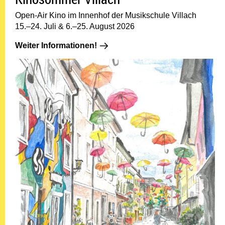
Open-Air Kino im Innenhof der Musikschule Villach
15.–24. Juli & 6.–25. August 2026
Weiter Informationen!: 06.08.-25.0
Weiter Informationen!
07