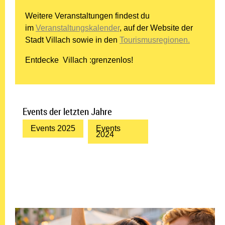
Weitere Veranstaltungen findest du
im
Veranstaltungskalender
, auf der Website der
Stadt Villach sowie in den
Tourismusregionen.
Entdecke Villach :grenzenlos!
Events der letzten Jahre
Events 2025
Events
2024
19