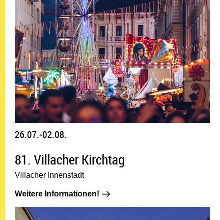
26.07.-02.08.
81. Villacher Kirchtag
Villacher Innenstadt
Weitere Informationen!: 26.07.-02
Weitere Informationen!
06