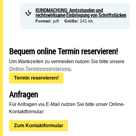
KUNDMACHUNG: Amtsstunden und
rechtswirksame Einbringung von Schriftstücken
Format:
pdf
Größe:
241 kb
Bequem online Termin reservieren!
Um Wartezeiten zu vermeiden nutzen Sie bitte unsere
Online-Terminreservierung
.
Termin reservieren!
Anfragen
Für Anfragen via E-Mail nutzen Sie bitte unser Online-
Kontaktformular:
Zum Kontaktformular