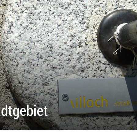
adtgebiet