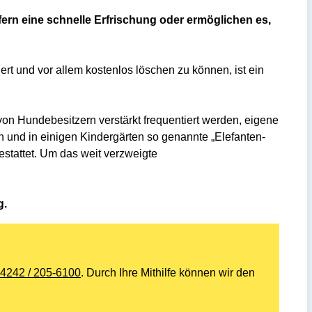
fern eine schnelle Erfrischung oder ermöglichen es,
t und vor allem kostenlos löschen zu können, ist ein
von Hundebesitzern verstärkt frequentiert werden, eigene
en und in einigen Kindergärten so genannte „Elefanten-
estattet. Um das weit verzweigte
g.
4242 / 205-6100
. Durch Ihre Mithilfe können wir den