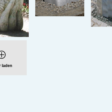
 laden