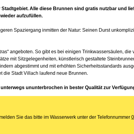
Stadtgebiet. Alle diese Brunnen sind gratis nutzbar und lie
wieder aufzufüllen.
eren Spaziergang inmitten der Natur: Seinen Durst unkomplizier
as“ angeboten. So gibt es bei einigen Trinkwassersäulen, die 
lätze mit Sitzgelegenheiten, künstlerisch gestaltete Steinbrunn
Kindern abgestimmt und mit erhöhten Sicherheitsstandards ausg
t die Stadt Villach laufend neue Brunnen.
r unterwegs ununterbrochen in bester Qualität zur Verfügun
 melden Sie das bitte im Wasserwerk unter der Telefonnummer
0