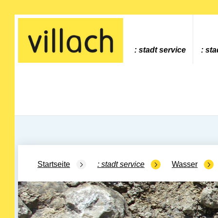
Gehe zur Startseite
stadt service
sta
Startseite
stadt service
Wasser