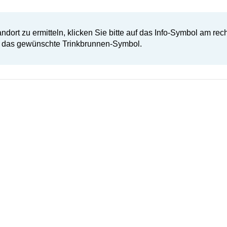
ort zu ermitteln, klicken Sie bitte auf das Info-Symbol am re
f das gewünschte Trinkbrunnen-Symbol.