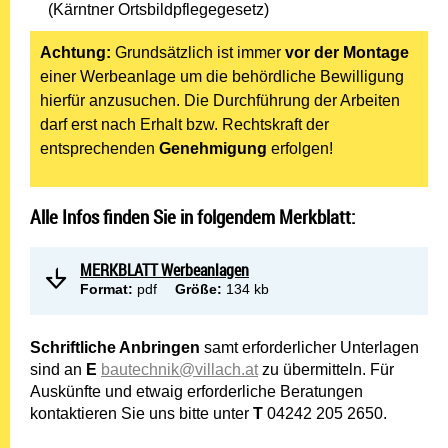
(Kärntner Ortsbildpflegegesetz)
Achtung:
Grundsätzlich ist immer
vor der Montage
einer Werbeanlage um die behördliche Bewilligung
hierfür anzusuchen. Die Durchführung der Arbeiten
darf erst nach Erhalt bzw. Rechtskraft der
entsprechenden
Genehmigung
erfolgen!
Alle Infos finden Sie in folgendem Merkblatt:
MERKBLATT Werbeanlagen
Format:
pdf
Größe:
134 kb
Schriftliche Anbringen
samt erforderlicher Unterlagen
sind an
E
bautechnik@villach.at
zu übermitteln.
Für
Auskünfte und etwaig erforderliche Beratungen
kontaktieren Sie uns bitte unter
T
04242 205 2650.