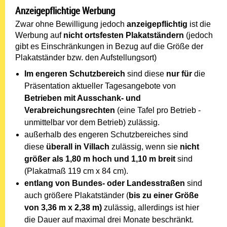
Anzeigepflichtige Werbung
Zwar ohne Bewilligung jedoch
anzeigepflichtig
ist die
Werbung auf
nicht ortsfesten Plakatständern
(jedoch
gibt es Einschränkungen in Bezug auf die Größe der
Plakatständer bzw. den Aufstellungsort)
Im engeren Schutzbereich
sind diese
nur für
die
Präsentation aktueller Tagesangebote von
Betrieben mit Ausschank- und
Verabreichungsrechten
(eine Tafel pro Betrieb -
unmittelbar vor dem Betrieb) zulässig.
außerhalb des engeren Schutzbereiches sind
diese
überall in Villach
zulässig, wenn sie
nicht
größer als 1,80 m hoch und 1,10 m breit
sind
(Plakatmaß 119 cm x 84 cm).
entlang von Bundes- oder Landesstraßen
sind
auch größere Plakatständer (
bis zu einer Größe
von 3,36 m x 2,38 m)
zulässig, allerdings ist hier
die Dauer auf maximal drei Monate beschränkt.