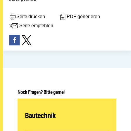
Seite drucken
PDF generieren
Seite empfehlen
Noch Fragen? Bitte gerne!
Abteilung öffnen:
Bautechnik