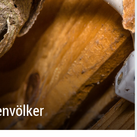
envölker