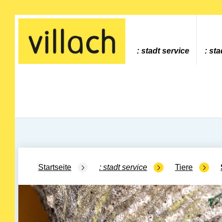
Gehe zur Startseite
stadt service
sta
Startseite
stadt service
Tiere