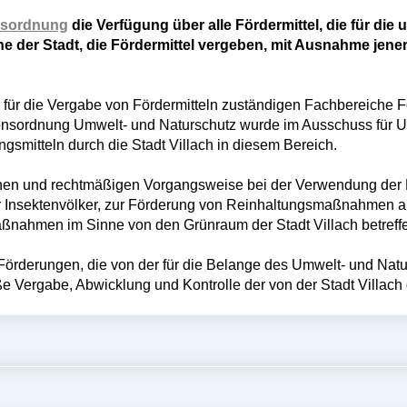
nsordnung
die Verfügung über alle Fördermittel, die für die
iche der Stadt, die Fördermittel vergeben, mit Ausnahme jener
für die Vergabe von Fördermitteln zuständigen Fachbereiche F
ionsordnung Umwelt- und Naturschutz wurde im Ausschuss für 
smitteln durch die Stadt Villach in diesem Bereich.
lichen und rechtmäßigen Vorgangsweise bei der Verwendung der 
r Insektenvölker, zur Förderung von Reinhaltungsmaßnahmen a
ßnahmen im Sinne von den Grünraum der Stadt Villach betreff
e Förderungen, die von der für die Belange des Umwelt- und Nat
äße Vergabe, Abwicklung und Kontrolle der von der Stadt Villac