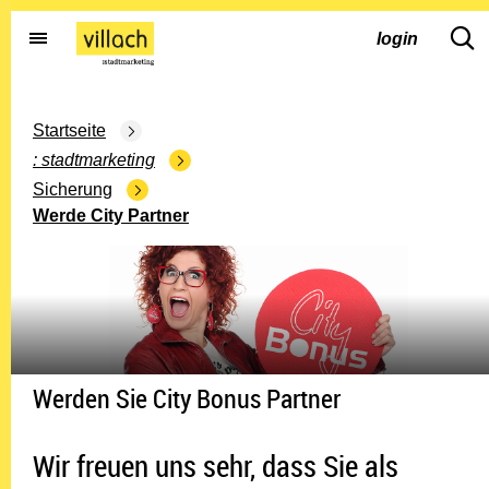
Gehe zur Startseite
dd.s
login
Startseite
stadtmarketing
Sicherung
Werde City Partner
Werden Sie City Bonus Partner
Wir freuen uns sehr, dass Sie als