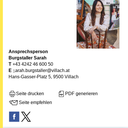
Ansprechsperson
Burgstaller Sarah
T
+43 4242 46 600 50
E
s
arah.burgstaller@villach.at
Hans-Gasser-Platz 5, 9500 Villach
Seite drucken
PDF generieren
Seite empfehlen