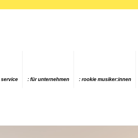
 service
für unternehmen
rookie musiker:innen