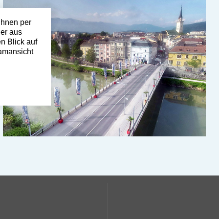
Ihnen per
der aus
n Blick auf
amansicht