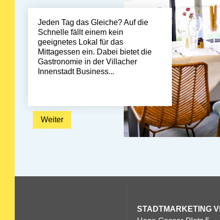
Jeden Tag das Gleiche? Auf die
Schnelle fällt einem kein
geeignetes Lokal für das
Mittagessen ein. Dabei bietet die
Gastronomie in der Villacher
Innenstadt Business...
Weiter: Mittagsmenüs
Weiter
STADTMARKETING
V