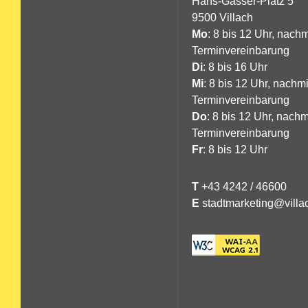
Hans-Gasser-Platz 5
9500 Villach
Mo
: 8 bis 12 Uhr, nachm
Terminvereinbarung
Di
: 8 bis 16 Uhr
Mi
: 8 bis 12 Uhr, nachm
Terminvereinbarung
Do
: 8 bis 12 Uhr, nachm
Terminvereinbarung
Fr
: 8 bis 12 Uhr
T
+43 4242 / 46600
E
stadtmarketing@villac