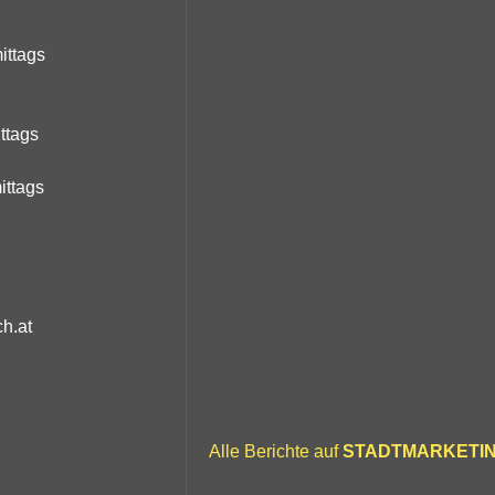
ittags
ittags
ittags
h.at
Alle Berichte auf
STADTMARKETI