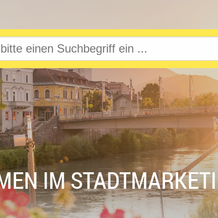
MEN IM STADTMARKET