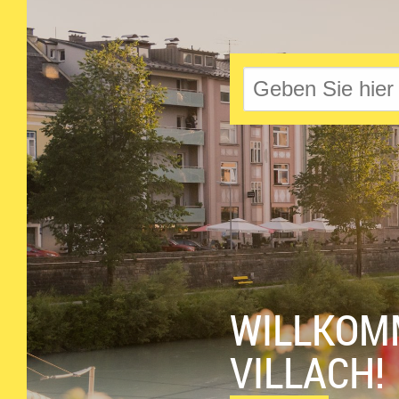
WILLKOM
VILLACH!