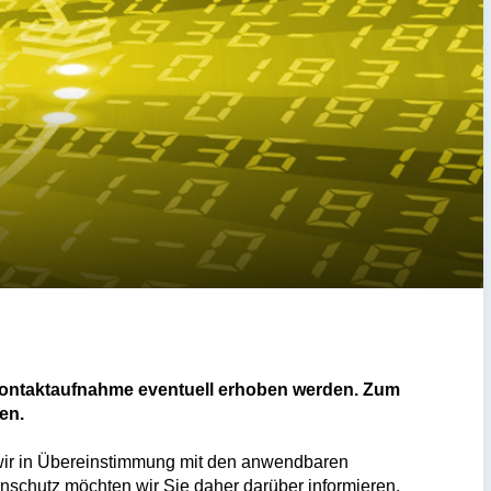
 Kontaktaufnahme eventuell erhoben werden. Zum
en.
 wir in Übereinstimmung mit den anwendbaren
schutz möchten wir Sie daher darüber informieren,