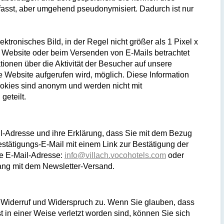
rfasst, aber umgehend pseudonymisiert. Dadurch ist nur
tronisches Bild, in der Regel nicht größer als 1 Pixel x
der Website oder beim Versenden von E-Mails betrachtet
ionen über die Aktivität der Besucher auf unsere
Website aufgerufen wird, möglich. Diese Information
okies sind anonym und werden nicht mit
eteilt.
il-Adresse und ihre Erklärung, dass Sie mit dem Bezug
stätigungs-E-Mail mit einem Link zur Bestätigung der
de E-Mail-Adresse:
info@villach.vocohotels.com
oder
ng mit dem Newsletter-Versand.
, Widerruf und Widerspruch zu. Wenn Sie glauben, dass
 in einer Weise verletzt worden sind, können Sie sich