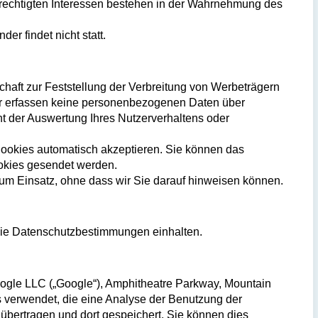
berechtigten Interessen bestehen in der Wahrnehmung des
er findet nicht statt.
haft zur Feststellung der Verbreitung von Werbeträgern
 Wir erfassen keine personenbezogenen Daten über
ht der Auswertung Ihres Nutzerverhaltens oder
Cookies automatisch akzeptieren. Sie können das
ookies gesendet werden.
um Einsatz, ohne dass wir Sie darauf hinweisen können.
 die Datenschutzbestimmungen einhalten.
gle LLC („Google“), Amphitheatre Parkway, Mountain
 verwendet, die eine Analyse der Benutzung der
übertragen und dort gespeichert. Sie können dies