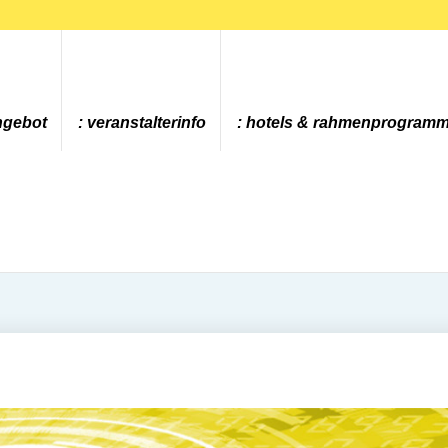
ngebot
veranstalterinfo
hotels & rahmenprogram