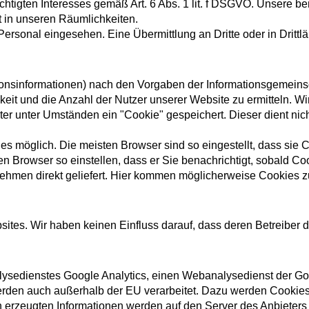
echtigten Interesses gemäß Art. 6 Abs. 1 lit. f DSGVO. Unsere 
 in unseren Räumlichkeiten.
ersonal eingesehen. Eine Übermittlung an Dritte oder in Drittländ
tionsinformationen) nach den Vorgaben der Informationsgemeinsc
igkeit und die Anzahl der Nutzer unserer Website zu ermitteln.
er unter Umständen ein "Cookie" gespeichert. Dieser dient nic
s möglich. Die meisten Browser sind so eingestellt, dass sie 
en Browser so einstellen, dass er Sie benachrichtigt, sobald C
hmen direkt geliefert. Hier kommen möglicherweise Cookies z
ites. Wir haben keinen Einfluss darauf, dass deren Betreiber
sedienstes Google Analytics, einen Webanalysedienst der Goo
rden auch außerhalb der EU verarbeitet. Dazu werden Cookies
h erzeugten Informationen werden auf den Server des Anbieters 