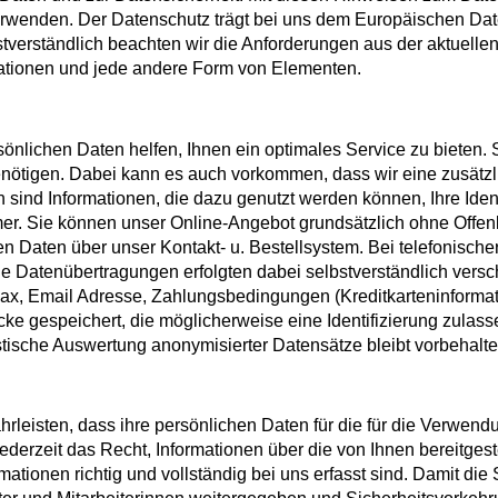
erwenden. Der Datenschutz trägt bei uns dem Europäischen Dat
tverständlich beachten wir die Anforderungen aus der aktuelle
mationen und jede andere Form von Elementen.
ersönlichen Daten helfen, Ihnen ein optimales Service zu biete
nötigen. Dabei kann es auch vorkommen, dass wir eine zusätzl
d Informationen, die dazu genutzt werden können, Ihre Identitä
mer. Sie können unser Online-Angebot grundsätzlich ohne Offenl
n Daten über unser Kontakt- u. Bestellsystem. Bei telefonisc
Alle Datenübertragungen erfolgten dabei selbstverständlich vers
x, Email Adresse, Zahlungsbedingungen (Kreditkarteninformatio
ke gespeichert, die möglicherweise eine Identifizierung zulasse
stische Auswertung anonymisierter Datensätze bleibt vorbehalte
eisten, dass ihre persönlichen Daten für die für die Verwendun
ederzeit das Recht, Informationen über die von Ihnen bereitges
mationen richtig und vollständig bei uns erfasst sind. Damit die 