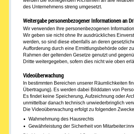
werden die vorliegenden Richtlinien an alle Mitarb
des Unternehmens streng umgesetzt.
Weitergabe personenbezogener Informationen an Dri
Wir verwenden Ihre personenbezogenen Information
Wir geben sie nicht ohne Ihr ausdrückliches Einvers
werden, so sind diese ebenfalls an deren gesetzlich
Aufforderung durch eine Ermittlungsbehörde oder z
Rahmen der geltenden Gesetze genutzt und gegenüber
Dritte weitergegeben, sofern dies nicht wie oben erl
Videoüberwachung
In bestimmten Bereichen unserer Räumlichkeiten fin
Übertragung). Es werden dabei Bilddaten von Perso
Es findet keine Speicherung, Aufzeichnung oder Arc
unmittelbar danach technisch unwiederbringlich verw
Die Videoüberwachung erfolgt zu folgenden Zwecke
Wahrnehmung des Hausrechts
Gewährleistung der Sicherheit von Mitarbeiter:i