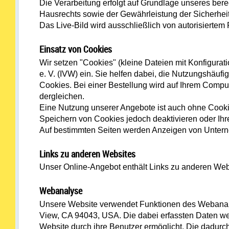
Die Verarbeitung erfolgt auf Grundlage unseres ber
Hausrechts sowie der Gewährleistung der Sicherheit
Das Live-Bild wird ausschließlich von autorisiertem P
Einsatz von Cookies
Wir setzen "Cookies" (kleine Dateien mit Konfigura
e. V. (IVW) ein. Sie helfen dabei, die Nutzungshäuf
Cookies. Bei einer Bestellung wird auf Ihrem Comput
dergleichen.
Eine Nutzung unserer Angebote ist auch ohne Cookie
Speichern von Cookies jedoch deaktivieren oder Ihr
Auf bestimmten Seiten werden Anzeigen von Unterne
Links zu anderen Websites
Unser Online-Angebot enthält Links zu anderen Webs
Webanalyse
Unsere Website verwendet Funktionen des Webanaly
View, CA 94043, USA. Die dabei erfassten Daten we
Website durch ihre Benutzer ermöglicht. Die dadurc