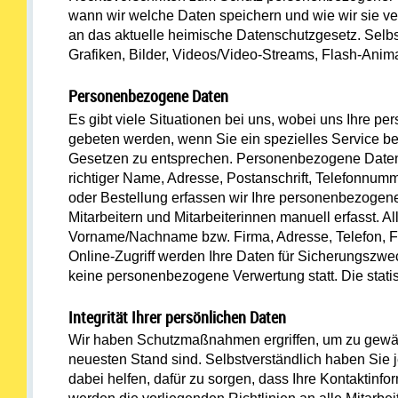
wann wir welche Daten speichern und wie wir sie v
an das aktuelle heimische Datenschutzgesetz. Selbs
Grafiken, Bilder, Videos/Video-Streams, Flash-Ani
Personenbezogene Daten
Es gibt viele Situationen bei uns, wobei uns Ihre p
gebeten werden, wenn Sie ein spezielles Service be
Gesetzen zu entsprechen. Personenbezogene Daten sin
richtiger Name, Adresse, Postanschrift, Telefonnum
oder Bestellung erfassen wir Ihre personenbezogene
Mitarbeitern und Mitarbeiterinnen manuell erfasst. 
Vorname/Nachname bzw. Firma, Adresse, Telefon, Fa
Online-Zugriff werden Ihre Daten für Sicherungszwec
keine personenbezogene Verwertung statt. Die stati
Integrität Ihrer persönlichen Daten
Wir haben Schutzmaßnahmen ergriffen, um zu gewährl
neuesten Stand sind. Selbstverständlich haben Sie j
dabei helfen, dafür zu sorgen, dass Ihre Kontaktinfor