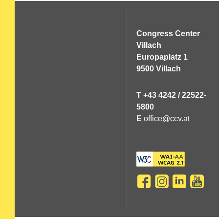
Congress Center
Villach
Europaplatz 1
9500 Villach
T +43 4242 / 22522-
5800
E
office@ccv.at