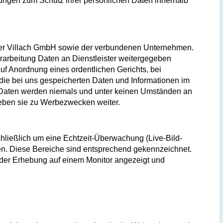
rungen zum Schutz ihrer persönlichen Daten innerhalb
ter Villach GmbH sowie der verbundenen Unternehmen.
erarbeitung Daten an Dienstleister weitergegeben
Auf Anordnung eines ordentlichen Gerichts, bei
ie bei uns gespeicherten Daten und Informationen im
re Daten werden niemals und unter keinen Umständen an
 geben sie zu Werbezwecken weiter.
chließlich um eine Echtzeit-Überwachung (Live-Bild-
en. Diese Bereiche sind entsprechend gekennzeichnet.
 der Erhebung auf einem Monitor angezeigt und