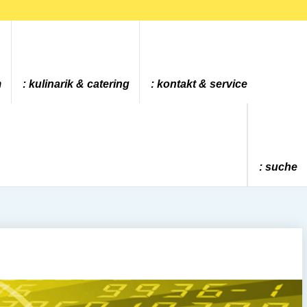
m
kulinarik & catering
kontakt & service
suche