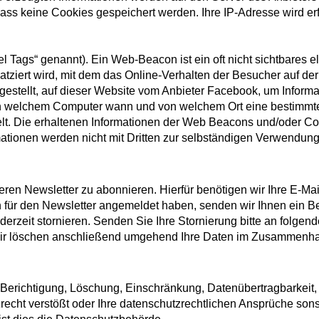
dass keine Cookies gespeichert werden. Ihre IP-Adresse wird e
ags“ genannt). Ein Web-Beacon ist ein oft nicht sichtbares elek
platziert wird, mit dem das Online-Verhalten der Besucher auf 
estellt, auf dieser Website vom Anbieter Facebook, um Informat
on welchem Computer wann und von welchem Ort eine bestimmte 
. Die erhaltenen Informationen der Web Beacons und/oder Co
ionen werden nicht mit Dritten zur selbständigen Verwendung g
eren Newsletter zu abonnieren. Hierfür benötigen wir Ihre E-Ma
h für den Newsletter angemeldet haben, senden wir Ihnen ein Be
rzeit stornieren. Senden Sie Ihre Stornierung bitte an folgen
Wir löschen anschließend umgehend Ihre Daten im Zusammenha
, Berichtigung, Löschung, Einschränkung, Datenübertragbarkeit
echt verstößt oder Ihre datenschutzrechtlichen Ansprüche sonst