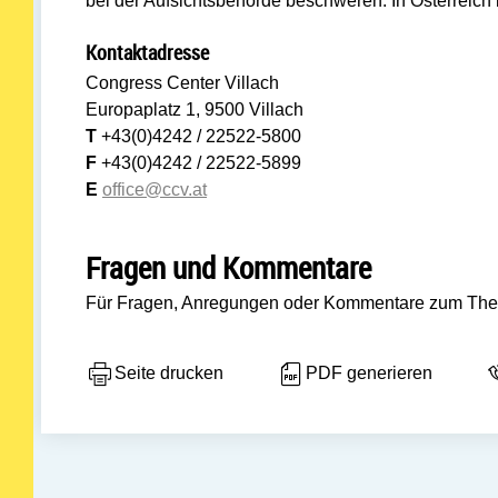
bei der Aufsichtsbehörde beschweren. In Österreich 
Kontaktadresse
Congress Center Villach
Europaplatz 1, 9500 Villach
T
+43(0)4242 / 22522-5800
F
+43(0)4242 / 22522-5899
E
office@ccv.at
Fragen und Kommentare
Für Fragen, Anregungen oder Kommentare zum Thema
Seite drucken
PDF generieren