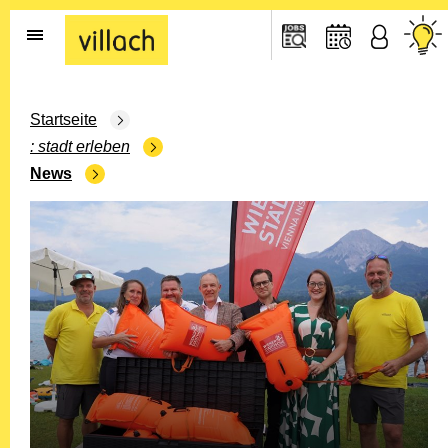
Gehe zur Startseite
Startseite
stadt erleben
News