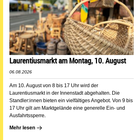
Laurentiusmarkt am Montag, 10. August
06.08.2026
Am 10. August von 8 bis 17 Uhr wird der
Laurentiusmarkt in der Innenstadt abgehalten. Die
Standler:innen bieten ein vielfältiges Angebot. Von 9 bis
17 Uhr gilt am Marktgelände eine generelle Ein- und
Ausfahrtssperre.
Mehr lesen: Laurentiusmarkt am Montag, 10. August
Mehr lesen