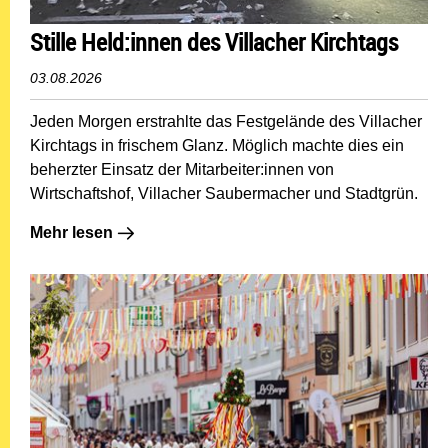
Stille Held:innen des Villacher Kirchtags
03.08.2026
Jeden Morgen erstrahlte das Festgelände des Villacher
Kirchtags in frischem Glanz. Möglich machte dies ein
beherzter Einsatz der Mitarbeiter:innen von
Wirtschaftshof, Villacher Saubermacher und Stadtgrün.
Mehr lesen: Stille Held:innen des Villacher Kirchtags
Mehr lesen