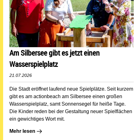
Am Silbersee gibt es jetzt einen
Wasserspielplatz
21.07.2026
Die Stadt eröffnet laufend neue Spielplätze. Seit kurzem
gibt es am actionbeach am Silbersee einen großen
Wasserspielplatz, samt Sonnensegel für heiße Tage.
Die Kinder reden bei der Gestaltung neuer Spielflächen
ein gewichtiges Wort mit.
Mehr lesen: Am Silbersee gibt es jetzt einen Wasserspie
Mehr lesen