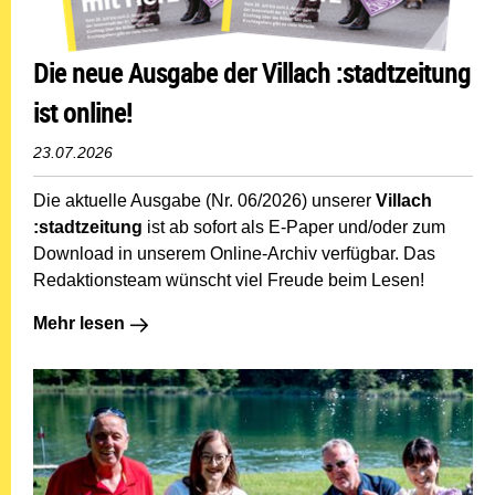
Die neue Ausgabe der Villach :stadtzeitung
ist online!
23.07.2026
Die aktuelle Ausgabe (Nr. 06/2026) unserer
Villach
:stadtzeitung
ist ab sofort als E-Paper und/oder zum
Download in unserem Online-Archiv verfügbar. Das
Redaktionsteam wünscht viel Freude beim Lesen!
Mehr lesen: Die neue Ausgabe der Villach :stadtzeitung 
Mehr lesen