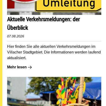
Aktuelle Verkehrsmeldungen: der
Überblick
07.08.2026
Hier finden Sie alle aktuellen Verkehrsmeldungen im
Villacher Stadtgebiet. Die Informationen werden laufend
aktualisiert.
Mehr lesen: Aktuelle Verkehrsmeldungen: der Überblic
Mehr lesen