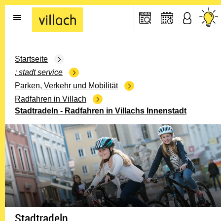
Gehe zur Startseite
Startseite
stadt service
Parken, Verkehr und Mobilität
Radfahren in Villach
Stadtradeln - Radfahren in Villachs Innenstadt
Stadtradeln