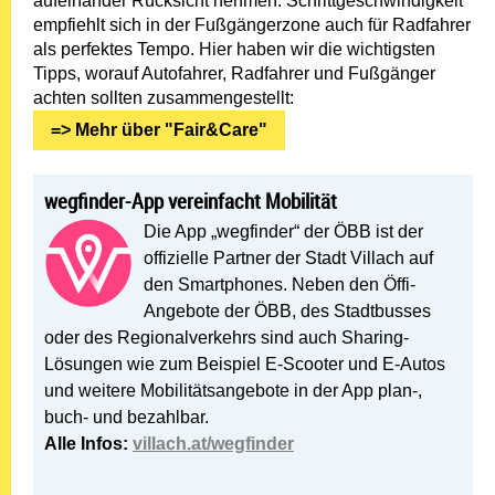
aufeinander Rücksicht nehmen.
Schrittgeschwindigkeit
empfiehlt sich in der Fußgängerzone auch für Radfahrer
als perfektes Tempo.
Hier haben wir die wichtigsten
Tipps, worauf Autofahrer, Radfahrer und Fußgänger
achten sollten zusammengestellt:
=> Mehr über "Fair&Care"
wegfinder-App vereinfacht Mobilität
Die App „wegfinder“ der ÖBB ist der
offizielle Partner der Stadt Villach auf
den Smartphones. Neben den Öffi-
Angebote der ÖBB, des Stadtbusses
oder des Regionalverkehrs sind auch Sharing-
Lösungen wie zum Beispiel E-Scooter und E-Autos
und weitere Mobilitätsangebote in der App plan-,
buch- und bezahlbar.
Alle Infos:
villach.at/wegfinder