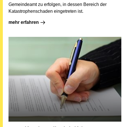
Gemeindeamt zu erfolgen, in dessen Bereich der
Katastrophenschaden eingetreten ist.
mehr erfahren: Hilfe im Katastrophenfall
mehr erfahren
Soz