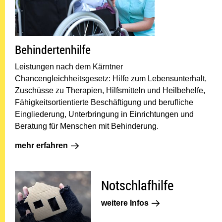
Behindertenhilfe
Leistungen nach dem Kärntner
Chancengleichheitsgesetz: Hilfe zum Lebensunterhalt,
Zuschüsse zu Therapien, Hilfsmitteln und Heilbehelfe,
Fähigkeitsortientierte Beschäftigung und berufliche
Eingliederung, Unterbringung in Einrichtungen und
Beratung für Menschen mit Behinderung.
mehr erfahren: Behindertenhilfe
mehr erfahren
Notschlafhilfe
Notschlafhilfe
weitere Infos Notsch
weitere Infos