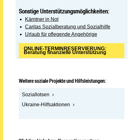
Sonstige Unterstützungsmöglichkeiten:
Kärntner in Not
Caritas Sozialberatung und Sozialhilfe
Urlaub für pflegende Angehörige
ONLINE-TERMINRESERVIERUNG:
Beratung finanzielle Unterstützung
Weitere soziale Projekte und Hilfsleistungen:
Soziallotsen
Ukraine-Hilfsaktionen