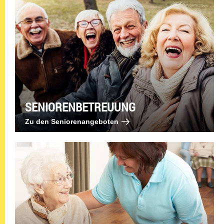
SENIORENBETREUUNG
Zu den Seniorenangeboten: S
Zu den Seniorenangeboten