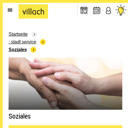
Gehe zur Startseite
Startseite
stadt service
Soziales
Soziales