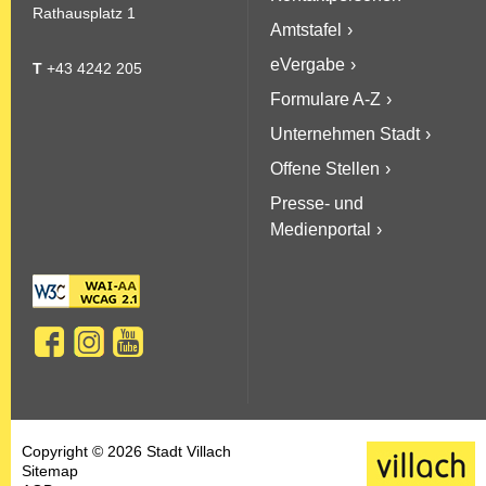
Rathausplatz 1
Amtstafel
eVergabe
T
+43 4242 205
Formulare A-Z
Unternehmen Stadt
Offene Stellen
Presse- und
Medienportal
Copyright © 2026 Stadt Villach
Sitemap