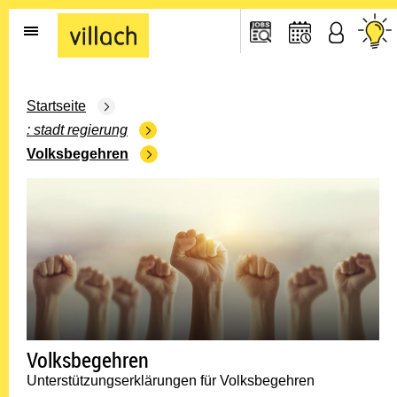
Gehe zur Startseite
Startseite
stadt regierung
Volksbegehren
Volksbegehren
Unterstützungserklärungen für Volksbegehren