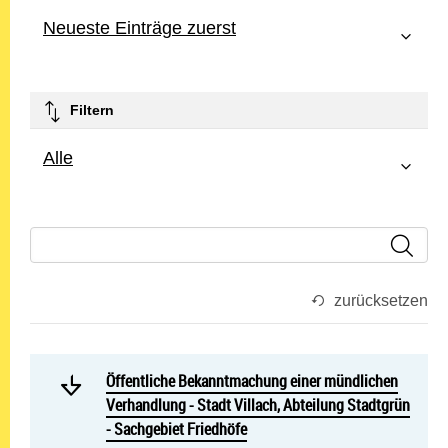
Neueste Einträge zuerst
Filtern
Alle
zurücksetzen
Mehr lesen: Öffentliche Be
Öffentliche Bekanntmachung einer mündlichen Verhandlu
Öffentliche Bekanntmachung einer mündlichen
Verhandlung - Stadt Villach, Abteilung Stadtgrün
- Sachgebiet Friedhöfe