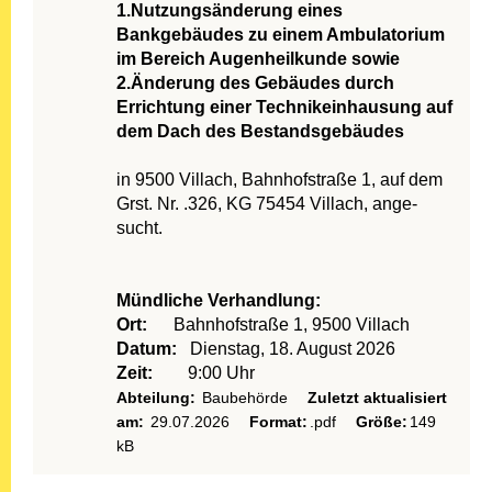
1.Nutzungsänderung eines
Bankgebäudes zu einem Ambulatorium
im Bereich Augenheilkunde sowie
2.Änderung des Gebäudes durch
Errichtung einer Technikeinhausung auf
dem Dach des Bestandsgebäudes
in 9500 Villach, Bahnhofstraße 1, auf dem
Grst. Nr. .326, KG 75454 Villach, ange-
sucht.
Mündliche Verhandlung:
Ort:
Bahnhofstraße 1, 9500 Villach
Datum:
Dienstag, 18. August 2026
Zeit:
9:00 Uhr
Abteilung:
Baubehörde
Zuletzt aktualisiert
am:
29.07.2026
Format:
.pdf
Größe:
149
kB