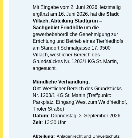
Mit Eingabe vom 2. Juni 2026, letztmalig
ergänzt am 16. Juni 2026, hat die
Stadt
Villach, Abteilung Stadtgrün –
Sachgebiet Friedhöfe
um die
gewerbebehördliche Genehmigung zur
Errichtung und Betrieb eines Tierfriedhofs
am Standort Schmalgasse 17, 9500
Villach, westlicher Bereich des
Grundstückes Nr. 1203/1 KG St. Martin,
angesucht.
Mündliche Verhandlung:
Ort:
Westlicher Bereich des Grundstücks
Nr. 1203/1 KG St. Martin (Treffpunkt:
Parkplatz, Eingang West zum Waldfriedhof,
Tiroler Straße)
Datum:
Donnerstag, 3. September 2026
Zeit:
13:30 Uhr
Abteilung:
Anlagenrecht und Umweltschutz