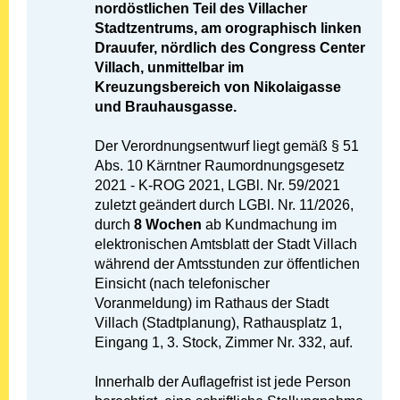
nordöstlichen Teil des Villacher
Stadtzentrums, am orographisch linken
Drauufer, nördlich des Congress Center
Villach, unmittelbar im
Kreuzungsbereich von Nikolaigasse
und Brauhausgasse.
Der Verordnungsentwurf liegt gemäß § 51
Abs. 10 Kärntner Raumordnungsgesetz
2021 - K-ROG 2021, LGBl. Nr. 59/2021
zuletzt geändert durch LGBl. Nr. 11/2026,
durch
8 Wochen
ab Kundmachung im
elektronischen Amtsblatt der Stadt Villach
während der Amtsstunden zur öffentlichen
Einsicht (nach telefonischer
Voranmeldung) im Rathaus der Stadt
Villach (Stadtplanung), Rathausplatz 1,
Eingang 1, 3. Stock, Zimmer Nr. 332, auf.
Innerhalb der Auflagefrist ist jede Person