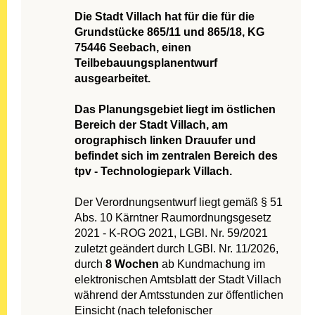
Die Stadt Villach hat für die für die
Grundstücke 865/11 und 865/18, KG
75446 Seebach, einen
Teilbebauungsplanentwurf
ausgearbeitet.
Das Planungsgebiet liegt im östlichen
Bereich der Stadt Villach, am
orographisch linken Drauufer und
befindet sich im zentralen Bereich des
tpv - Technologiepark Villach.
Der Verordnungsentwurf liegt gemäß § 51
Abs. 10 Kärntner Raumordnungsgesetz
2021 - K-ROG 2021, LGBl. Nr. 59/2021
zuletzt geändert durch LGBl. Nr. 11/2026,
durch
8 Wochen
ab Kundmachung im
elektronischen Amtsblatt der Stadt Villach
während der Amtsstunden zur öffentlichen
Einsicht (nach telefonischer