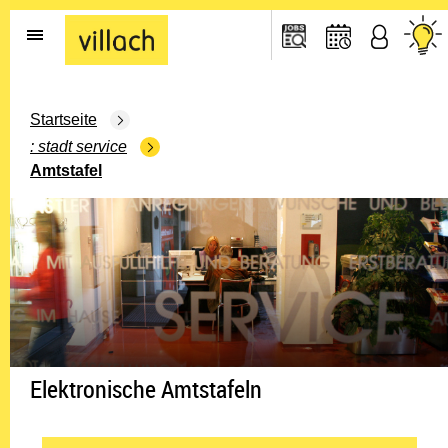
Gehe zur Startseite
Startseite
stadt service
Amtstafel
Elektronische Amtstafeln