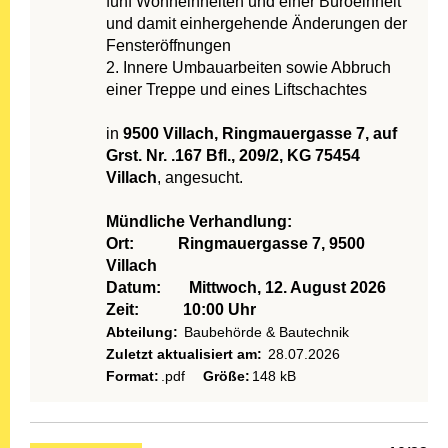
fünf Wohneinheiten und einer Büroeinheit
und damit einhergehende Änderungen der
Fensteröffnungen
2. Innere Umbauarbeiten sowie Abbruch
einer Treppe und eines Liftschachtes
in
9500 Villach, Ringmauergasse 7, auf
Grst. Nr. .167 Bfl., 209/2, KG 75454
Villach
, angesucht.
Mündliche Verhandlung:
Ort: Ringmauergasse 7, 9500
Villach
Datum: Mittwoch, 12. August 2026
Zeit:
10:00 Uhr
Abteilung:
Baubehörde & Bautechnik
Zuletzt aktualisiert am:
28.07.2026
Format:
.pdf
Größe:
148 kB