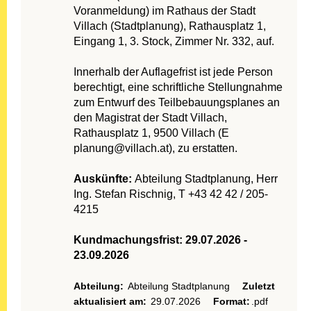
Voranmeldung) im Rathaus der Stadt
Villach (Stadtplanung), Rathausplatz 1,
Eingang 1, 3. Stock, Zimmer Nr. 332, auf.
Innerhalb der Auflagefrist ist jede Person
berechtigt, eine schriftliche Stellungnahme
zum Entwurf des Teilbebauungsplanes an
den Magistrat der Stadt Villach,
Rathausplatz 1, 9500 Villach (E
planung@villach.at), zu erstatten.
Auskünfte:
Abteilung Stadtplanung, Herr
Ing. Stefan Rischnig, T +43 42 42 / 205-
4215
Kundmachungsfrist: 29.07.2026 -
23.09.2026
Abteilung:
Abteilung Stadtplanung
Zuletzt
aktualisiert am:
29.07.2026
Format:
.pdf