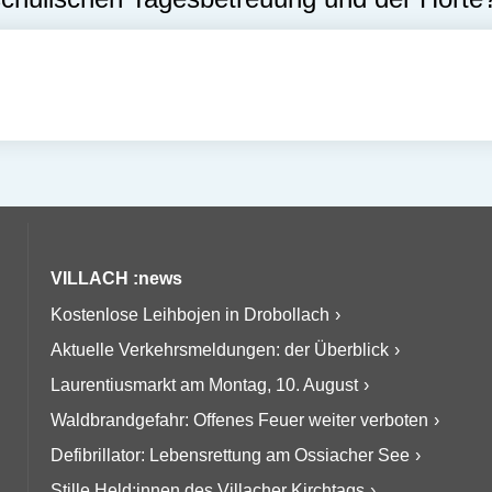
VILLACH :news
Kostenlose Leihbojen in Drobollach
Aktuelle Verkehrsmeldungen: der Überblick
Laurentiusmarkt am Montag, 10. August
Waldbrandgefahr: Offenes Feuer weiter verboten
Defibrillator: Lebensrettung am Ossiacher See
Stille Held:innen des Villacher Kirchtags