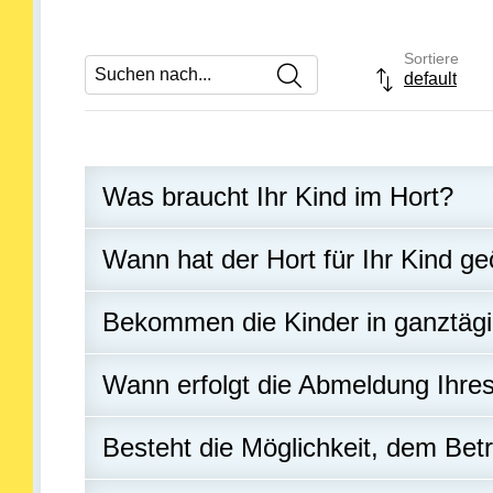
Sortiere
Suchen nach
default
Drop-down- 
Was braucht Ihr Kind im Hort?
Wann hat der Hort für Ihr Kind ge
Bekommen die Kinder in ganztägi
Wann erfolgt die Abmeldung Ihre
Besteht die Möglichkeit, dem Betr