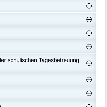
 der schulischen Tagesbetreuung
?