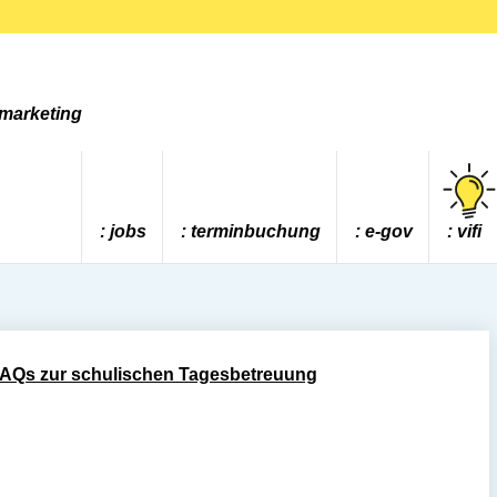
tmarketing
jobs
terminbuchung
e-gov
vifi
AQs zur schulischen Tagesbetreuung