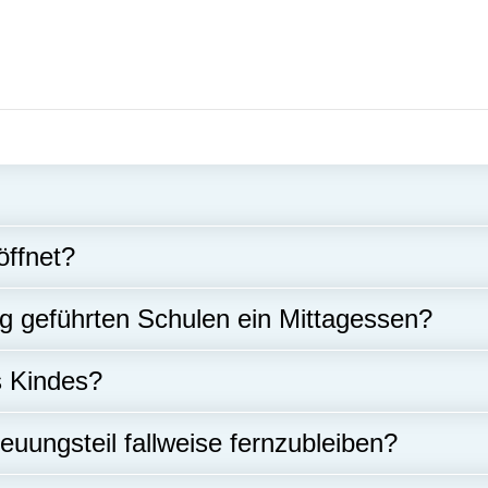
Art
öffnet?
g geführten Schulen ein Mittagessen?
s Kindes?
euungsteil fallweise fernzubleiben?