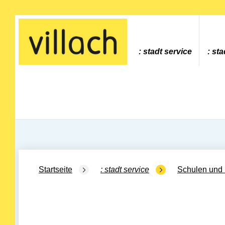
Gehe zur Startseite
stadt service
sta
Startseite
stadt service
Schulen und 