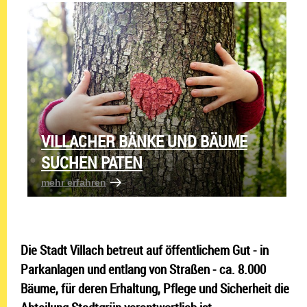
VILLACHER BÄNKE UND BÄUME
SUCHEN PATEN
mehr erfahren: Villacher Bänke und Bäum
mehr erfahren
Die Stadt Villach betreut auf öffentlichem Gut - in
Parkanlagen und entlang von Straßen - ca. 8.000
Bäume, für deren Erhaltung, Pflege und Sicherheit die