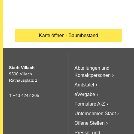
Karte öffnen - Baumbestand
Stadt Villach
Abteilungen und
9500 Villach
Kontaktpersonen
Rathausplatz 1
Amtstafel
eVergabe
T
+43 4242 205
Formulare A-Z
Unternehmen Stadt
Offene Stellen
Presse- und