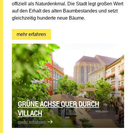
offiziell als Naturdenkmal. Die Stadt legt großen Wert
auf den Erhalt des alten Baumbestandes und setzt
gleichzeitig hunderte neue Bäume.
mehr erfahren: Neues Naturdenkmal in de
mehr erfahren
GRÜNE ACHSE QUER DURCH
VILLACH
mehr erfahren: Grüne Achse quer durch Vil
mehr erfahren