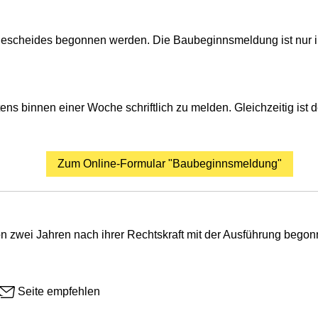
s Bescheides begonnen werden. Die Baubeginnsmeldung ist nur i
ns binnen einer Woche schriftlich zu melden. Gleichzeitig ist 
Zum Online-Formular "Baubeginnsmeldung"
on zwei Jahren nach ihrer Rechtskraft mit der Ausführung begon
Seite empfehlen