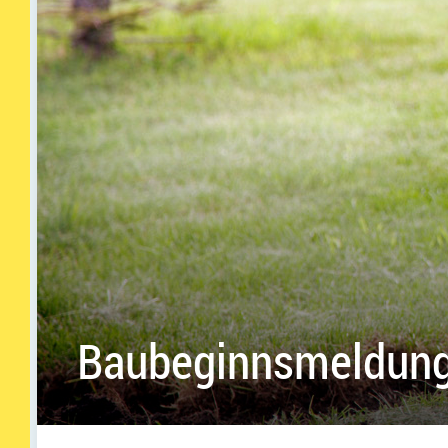
Baubeginnsmeldun