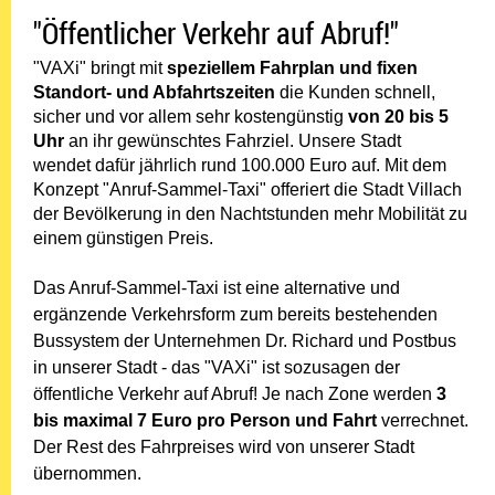
"Öffentlicher Verkehr auf Abruf!"
"VAXi" bringt mit
speziellem Fahrplan und fixen
Standort- und Abfahrtszeiten
die Kunden schnell,
sicher und vor allem sehr kostengünstig
von 20 bis 5
Uhr
an ihr gewünschtes Fahrziel. Unsere Stadt
wendet dafür jährlich rund 100.000 Euro auf. Mit dem
Konzept "Anruf-Sammel-Taxi" offeriert die Stadt Villach
der Bevölkerung in den Nachtstunden mehr Mobilität zu
einem günstigen Preis.
Das Anruf-Sammel-Taxi ist eine alternative und
ergänzende Verkehrsform zum bereits bestehenden
Bussystem der Unternehmen Dr. Richard und Postbus
in unserer Stadt - das "VAXi" ist sozusagen der
öffentliche Verkehr auf Abruf! Je nach Zone werden
3
bis maximal 7 Euro pro Person und Fahrt
verrechnet.
Der Rest des Fahrpreises wird von unserer Stadt
übernommen.