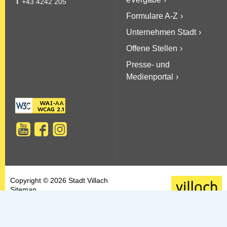
T
+43 4242 205
Formulare A-Z
Unternehmen Stadt
Offene Stellen
Presse- und
Medienportal
Copyright © 2026 Stadt Villach
Sitemap
AGBs
Datenschutz
Barrierefreiheit
Kontakt & Impressum