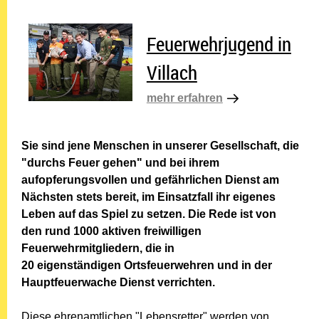
Feuerwehrjugend in Villach
Feuerwehrjugend in
Villach
mehr erfahren Feu
mehr erfahren
Sie sind jene Menschen in unserer Gesellschaft, die
"durchs Feuer gehen" und bei ihrem
aufopferungsvollen und gefährlichen Dienst am
Nächsten stets bereit, im Einsatzfall ihr eigenes
Leben auf das Spiel zu setzen. Die Rede ist von
den rund 1000 aktiven freiwilligen
Feuerwehrmitgliedern, die in
20 eigenständigen Ortsfeuerwehren und in der
Hauptfeuerwache Dienst verrichten.
Diese ehrenamtlichen "Lebensretter" werden von