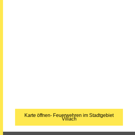
Karte öffnen- Feuerwehren im Stadtgebiet
Villach