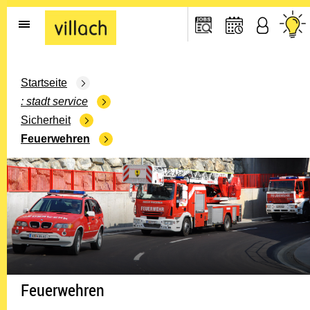
Gehe zur Startseite
Startseite
stadt service
Sicherheit
Feuerwehren
Feuerwehren