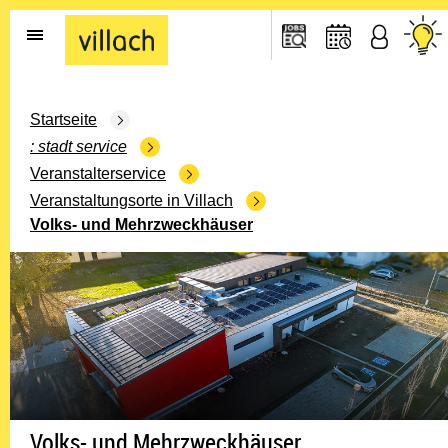
Gehe zur Startseite
Startseite
stadt service
Veranstalterservice
Veranstaltungsorte in Villach
Volks- und Mehrzweckhäuser
Volks- und Mehrzweckhäuser