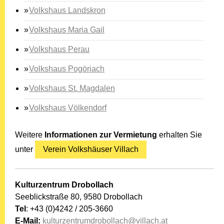
Volkshaus Landskron
Volkshaus Maria Gail
Volkshaus Perau
Volkshaus Pogöriach
Volkshaus St. Magdalen
Volkshaus Völkendorf
Weitere
Informationen zur Vermietung
erhalten Sie
unter
Verein Volkshäuser Villach
Kulturzentrum Drobollach
Seeblickstraße 80, 9580 Drobollach
Tel
: +43 (0)4242 / 205-3660
E-Mail:
kulturzentrumdrobollach@villach.at