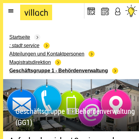
Gehe zur Startseite
Startseite
stadt service
Abteilungen und Kontaktpersonen
Magistratsdirektion
Geschäftsgruppe 1 - Behördenverwaltung
Geschäftsgruppe 1 - Behördenverwaltung
(GG1)