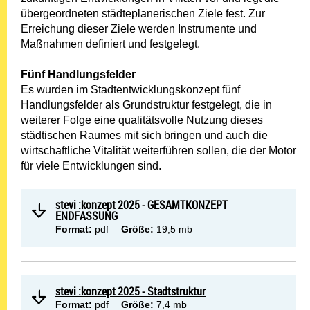
übergeordneten städteplanerischen Ziele fest. Zur
Erreichung dieser Ziele werden Instrumente und
Maßnahmen definiert und festgelegt.
Fünf Handlungsfelder
Es wurden im Stadtentwicklungskonzept fünf
Handlungsfelder als Grundstruktur festgelegt, die in
weiterer Folge eine qualitätsvolle Nutzung dieses
städtischen Raumes mit sich bringen und auch die
wirtschaftliche Vitalität weiterführen sollen, die der Motor
für viele Entwicklungen sind.
stevi :konzept 2025 - GESAMTKONZEPT
ENDFASSUNG
Format:
pdf
Größe:
19,5 mb
stevi :konzept 2025 - Stadtstruktur
Format:
pdf
Größe:
7,4 mb