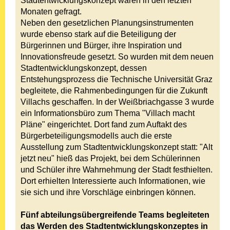
Stadtentwicklungskonzept waren in den letzten
Monaten gefragt.
Neben den gesetzlichen Planungsinstrumenten
wurde ebenso stark auf die Beteiligung der
Bürgerinnen und Bürger, ihre Inspiration und
Innovationsfreude gesetzt. So wurden mit dem neuen
Stadtentwicklungskonzept, dessen
Entstehungsprozess die Technische Universität Graz
begleitete, die Rahmenbedingungen für die Zukunft
Villachs geschaffen. In der Weißbriachgasse 3 wurde
ein Informationsbüro zum Thema "Villach macht
Pläne" eingerichtet. Dort fand zum Auftakt des
Bürgerbeteiligungsmodells auch die erste
Ausstellung zum Stadtentwicklungskonzept statt: "Alt
jetzt neu" hieß das Projekt, bei dem Schülerinnen
und Schüler ihre Wahrnehmung der Stadt festhielten.
Dort erhielten Interessierte auch Informationen, wie
sie sich und ihre Vorschläge einbringen können.
Fünf abteilungsübergreifende Teams begleiteten
das Werden des Stadtentwicklungskonzeptes in