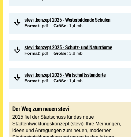
stevi :konzept 2025 - Weiterbildende Schulen
Format:
pdf
Größe:
1,4 mb
stevi :konzept 2025 - Schutz- und Naturräume
Format:
pdf
Größe:
3,8 mb
stevi :konzept 2025 - Wirtschaftsstandorte
Format:
pdf
Größe:
1,4 mb
Der Weg zum neuen stevi
2015 fiel der Startschuss für das neue
Stadtentwicklungskonzept (stevi). Ihre Meinungen,
Ideen und Anregungen zum neuen, modernen