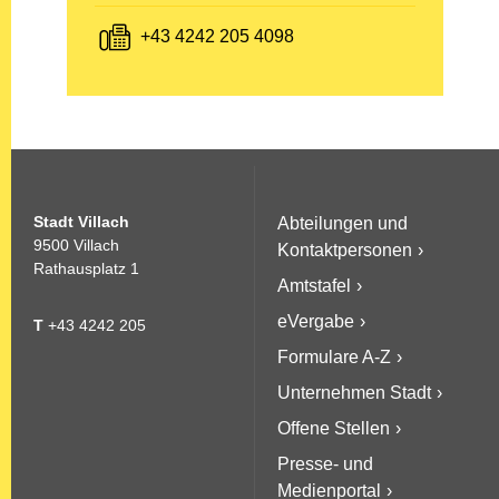
Fax:
+43 4242 205 4098
Stadt Villach
Abteilungen und
9500 Villach
Kontaktpersonen
Rathausplatz 1
Amtstafel
eVergabe
T
+43 4242 205
Formulare A-Z
Unternehmen Stadt
Offene Stellen
Presse- und
Medienportal