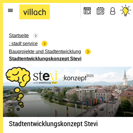
Gehe zur Startseite
Startseite
stadt service
Bauprojekte und Stadtentwicklung
Stadtentwicklungskonzept Stevi
Stadtentwicklungskonzept Stevi