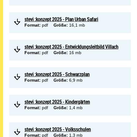
stevi :konzept 2025 - Plan Urban Safari
Format:
pdf
Größe:
16,1 mb
stevi :konzept 2025 - Entwicklungsleitbild Villach
Format:
pdf
Größe:
16 mb
stevi :konzept 2025 - Schwarzplan
Format:
pdf
Größe:
6,9 mb
stevi :konzept 2025 - Kindergärten
Format:
pdf
Größe:
1,4 mb
stevi :konzept 2025 - Volksschulen
Format:
pdf
Größe:
1,3 mb