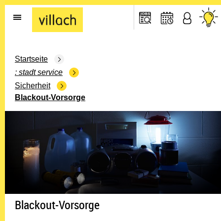
Gehe zur Startseite
Startseite
stadt service
Sicherheit
Blackout-Vorsorge
Blackout-Vorsorge