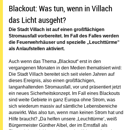
Blackout: Was tun, wenn in Villach
das Licht ausgeht?
Die Stadt Villach ist auf einen großflächigen
Stromausfall vorbereitet. Im Fall des Falles werden
die Feuerwehrhäuser und spezielle „Leuchttürme“
als Anlaufstellen aktiviert.
Auch wenn das Thema „Blackout“ erst in den
vergangenen Monaten in den Medien thematisiert wird:
Die Stadt Villach bereitet sich seit vielen Jahren auf
dieses Ereignis, also einen großflächigen,
langanhaltenden Stromausfall, vor und präsentiert jetzt
ein neues Sicherheitskonzept. Im Fall eines Blackouts
sind weite Gebiete in ganz Europa ohne Strom, was
sich wiederum massiv auf sämtliche Lebensbereiche
auswirkt. Was also tun, wenn man keinen Strom hat und
Hilfe braucht? „Da helfen unsere ‚Leuchttürme‘, weiß
Bürgermeister Günther Albel, der im Ernstfall als