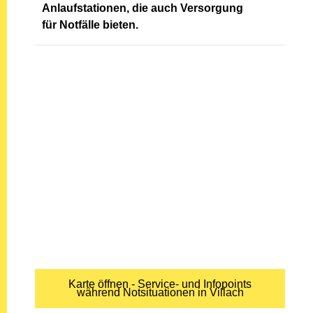
Anlaufstationen,
die auch Versorgung
für
Notfälle bieten.
Karte öffnen - Service- und Infopoints
während Notsituationen in Villach